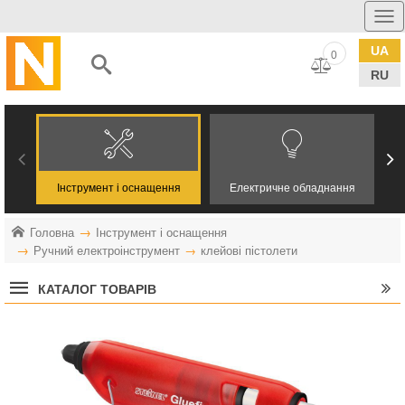
UA
0
RU
Інструмент і оснащення
Електричне обладнання
Головна
Інструмент і оснащення
Ручний електроінструмент
клейові пістолети
КАТАЛОГ ТОВАРІВ