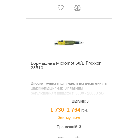
Бормашина Мicromot 50/Е Proxxon
28510
Висока точність: шпиндель встановлений в
шарикопідшипник. З плавним
регулюванням швидкості 5000 - 20000 об/
хв.
Відгуків:
0
1 730
1 764
грн.
¯
Закінчується
Пропозицій:
3