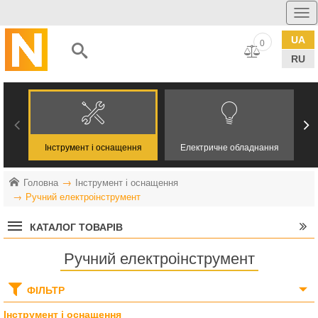
UA
0
RU
Інструмент і оснащення
Електричне обладнання
Головна
Інструмент і оснащення
Ручний електроінструмент
КАТАЛОГ ТОВАРІВ
Ручний електроінструмент
ФІЛЬТР
Інструмент і оснащення