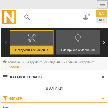
UA
0
RU
Інструмент і оснащення
Електричне обладнання
Головна
Інструмент і оснащення
Ручний інструмент
валики
КАТАЛОГ ТОВАРІВ
валики
ФІЛЬТР
Ціна: