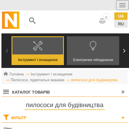
UA
0
RU
Інструмент і оснащення
Електричне обладнання
Головна
Інструмент і оснащення
Пилососи, підмітальні машини
пилососи для будівництва
КАТАЛОГ ТОВАРІВ
пилососи для будівництва
ФІЛЬТР
Ціна: