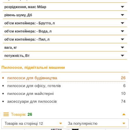
розрідження, макс Мбар
рівень шуму, Дб
об'єм контейнерa: - Брутто, л
об'єм контейнерa: - Вода, л
об'єм контейнерa: - Пил, л
вага, кг
потужність, Вт
Пилососи, підмітальні машини
пилососи для будівництва
26
пилососи для офісу, готелів
6
пилососи для майстерні
10
аксессуари для пилососів
74
Товарів:
26
Товарів на сторінці 12
За популярністю