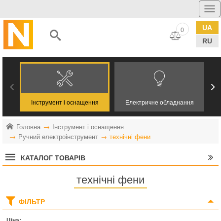
UA
0
RU
Інструмент і оснащення
Електричне обладнання
Головна
Інструмент і оснащення
Ручний електроінструмент
технічні фени
КАТАЛОГ ТОВАРІВ
технічні фени
ФІЛЬТР
Ціна: