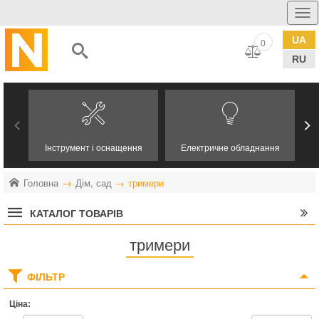
UA
0
RU
Інструмент і оснащення
Електричне обладнання
Головна
Дім, сад
тримери
КАТАЛОГ ТОВАРІВ
тримери
ФІЛЬТР
Ціна: