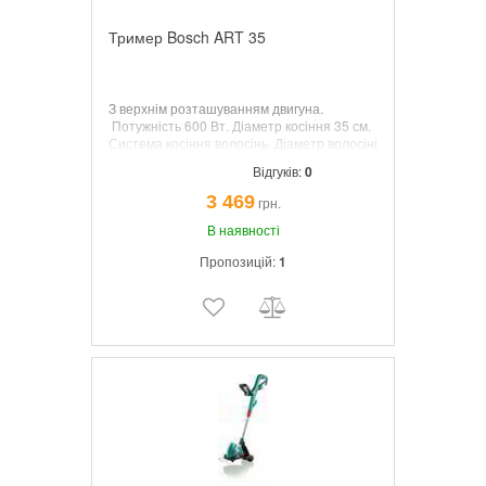
Тример Bosch ART 35
З верхнім розташуванням двигуна
.
Потужність 600 Вт. Діаметр косіння 35 см.
Система косіння волосінь. Діаметр волосіні
1,6 мм. Вага 3,5 кг.
Відгуків:
0
3 469
грн.
В наявності
Пропозицій:
1