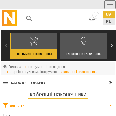
UA
0
RU
Інструмент і оснащення
Електричне обладнання
Головна
Інструмент і оснащення
Шарнірно-губцевий інструмент
кабельні наконечники
КАТАЛОГ ТОВАРІВ
кабельні наконечники
ФІЛЬТР
Ціна: