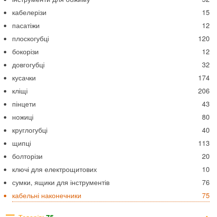
кабелерізи
15
пасатіжи
12
плоскогубці
120
бокорізи
12
довгогубці
32
кусачки
174
кліщі
206
пінцети
43
ножиці
80
круглогубці
40
щипці
113
болторізи
20
ключі для електрощитових
10
сумки, ящики для інструментів
76
кабельні наконечники
75