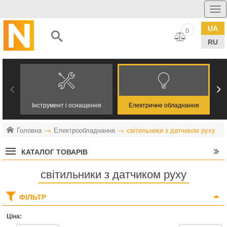
UA
0
RU
Інструмент і оснащення
Електричне обладнання
Головна
Електрообладнання
світильники з датчиком руху
КАТАЛОГ ТОВАРІВ
світильники з датчиком руху
ФІЛЬТР
Ціна: