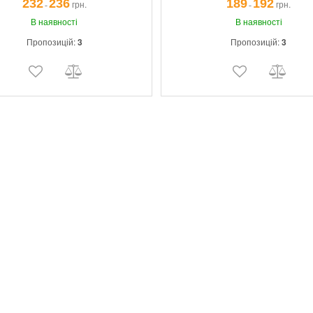
232
236
189
192
грн.
грн.
¯
¯
В наявності
В наявності
Пропозицій:
3
Пропозицій:
3