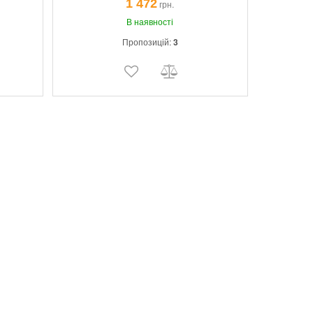
1 472
грн.
В наявності
Пропозицій:
3