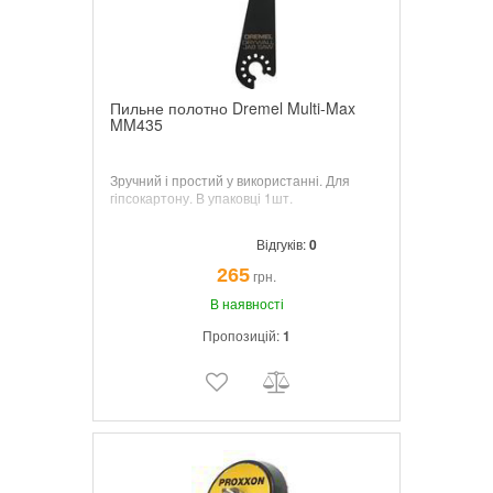
Пильне полотно Dremel Multi-Max
MM435
Зручний і простий у використанні. Для
гіпсокартону. В упаковці 1шт.
Відгуків:
0
265
грн.
В наявності
Пропозицій:
1