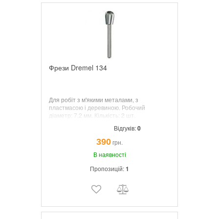
Фрези Dremel 134
Для робіт з м'якими металами, з
пластмасою і деревиною. Робочий
діаметр:
7,2
мм. Кількість: 2 шт.
Відгуків:
0
390
грн.
В наявності
Пропозицій:
1