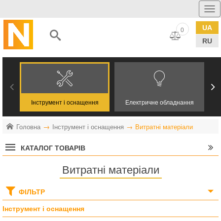
UA
0
RU
Інструмент і оснащення
Електричне обладнання
Головна
Інструмент і оснащення
Витратні матеріали
КАТАЛОГ ТОВАРІВ
Витратні матеріали
ФІЛЬТР
Інструмент і оснащення