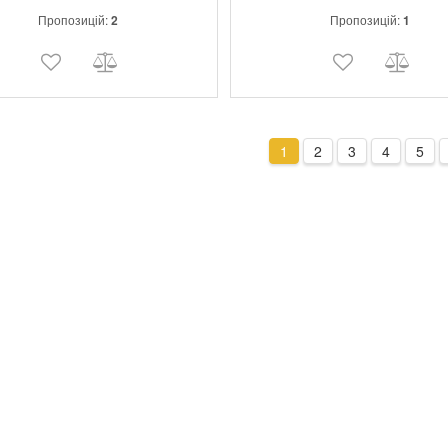
Пропозицій:
2
Пропозицій:
1
1
2
3
4
5