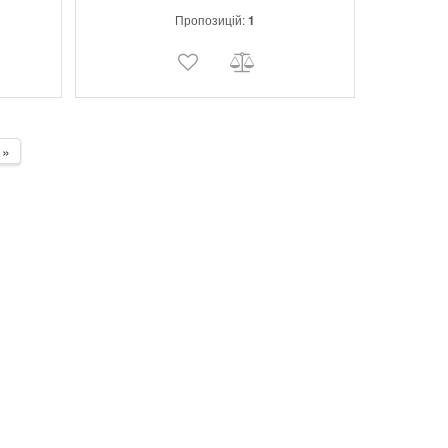
Пропозицій:
1
»