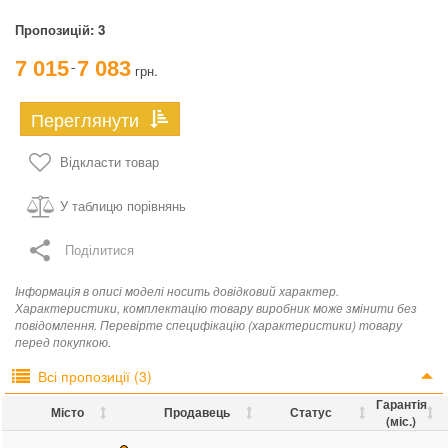
Пропозицій:
3
7 015
7 083
грн.
¯
Переглянути
Відкласти товар
У таблицю порівнянь
Поділитися
Інформація в описі моделі носить довідковий характер.
Характеристики, комплектацію товару виробник може змінити без
повідомлення. Перевірте специфікацію (характеристики) товару
перед покупкою.
Всі пропозиції (3)
Гарантія
Місто
Продавець
Статус
(міс.)