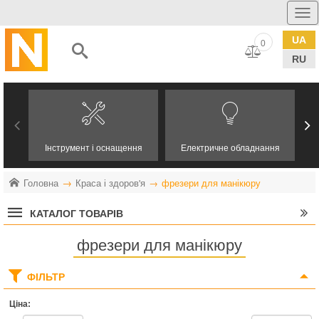
UA
0
RU
Інструмент і оснащення
Електричне обладнання
Головна
Краса і здоров'я
фрезери для манікюру
КАТАЛОГ ТОВАРІВ
фрезери для манікюру
ФІЛЬТР
Ціна: