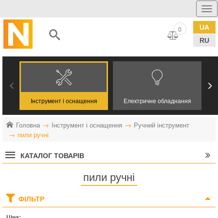
UA
0
RU
Інструмент і оснащення
Електричне обладнання
Головна
Інструмент і оснащення
Ручний інструмент
пили ручні
КАТАЛОГ ТОВАРІВ
пили ручні
ФІЛЬТР
Ціна: