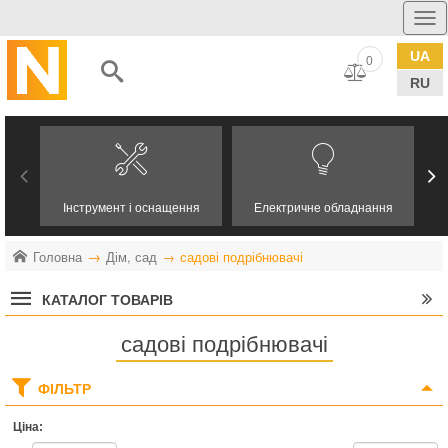
UA
0
RU
Інструмент і оснащення
Електричне обладнання
Головна
Дім, сад
садові подрібнювачі
КАТАЛОГ ТОВАРІВ
садові подрібнювачі
ФІЛЬТР
Ціна: