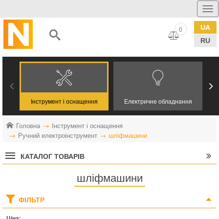
UA
0
RU
Інструмент і оснащення
Електричне обладнання
Головна
Інструмент і оснащення
Ручний електроінструмент
шліфмашини
КАТАЛОГ ТОВАРІВ
шліфмашини
ФІЛЬТР
Ціна: