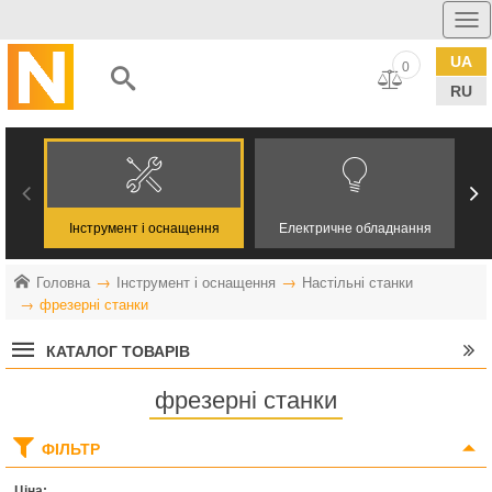
UA
0
RU
Інструмент і оснащення
Електричне обладнання
Головна
Інструмент і оснащення
Настільні станки
фрезерні станки
КАТАЛОГ ТОВАРІВ
фрезерні станки
ФІЛЬТР
Ціна: