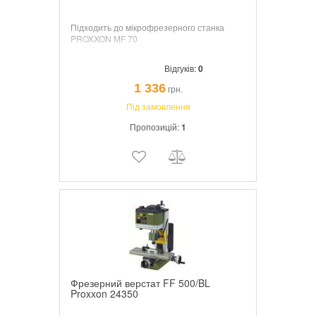
Підходить до мікрофрезерного станка
PROXXON MF 70
Відгуків:
0
1 336
грн.
Під замовлення
Пропозицій:
1
Фрезерний верстат FF 500/BL
Proxxon 24350