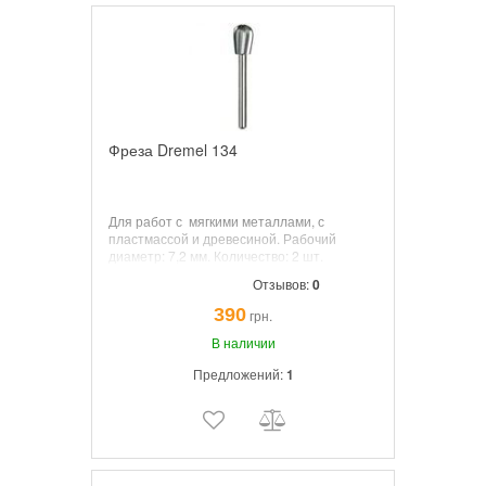
Фреза Dremel 134
Для работ с
мягкими металлами, с
пластмассой и древесиной. Рабочий
диаметр:
7,2
мм. Количество: 2 шт.
Отзывов:
0
390
грн.
В наличии
Предложений:
1