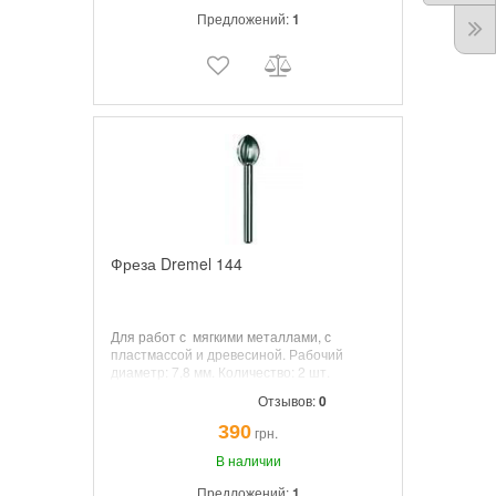
Предложений:
1
Фреза Dremel 144
Для работ с
мягкими металлами, с
пластмассой и древесиной. Рабочий
диаметр:
7,8
мм. Количество: 2 шт.
Отзывов:
0
390
грн.
В наличии
Предложений:
1