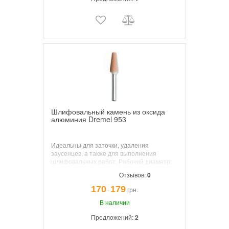
Шлифовальный камень из оксида
алюминия Dremel 953
Идеальны для заточки, удаления
заусенцев, а также для выполнения
шлифовальных работ. Рабочий диаметр:
6,4
мм. Количество: 3 шт.
Отзывов:
0
170
179
грн.
¯
В наличии
Предложений:
2