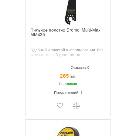
Пильное полотно Dremel Multi-Max
MM435
Удобный и простой в использовании.
Для
гипсокартона. В упаковке 1шт
Отзывов:
0
265
грн.
В наличии
Предложений:
1