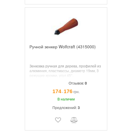
Ручной зенкер Wolfcraft (4315000)
Зенковка ручная для дерева, профилей из
алюминия, пластмассы, диаметр 19мм, 3
режущие кромки, угол 45°.
Отзывов:
0
174
176
грн.
¯
В наличии
Предложений:
3