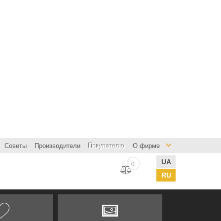
Советы
Производители
Покупателю
О фирме
UA
0
RU