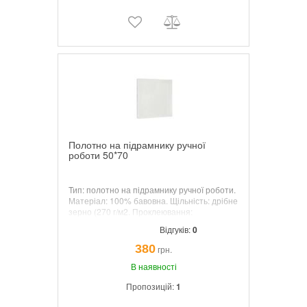
Полотно на підрамнику ручної
роботи 50*70
Тип: полотно на підрамнику ручної роботи.
Матеріал: 100% бавовна. Щільність: дрібне
зерно (270 г/м2. Проклеювання:
желатинова, три шари.
Відгуків:
0
380
грн.
В наявності
Пропозицій:
1