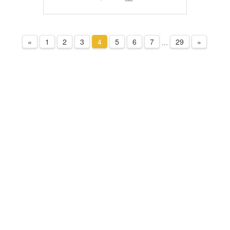
«
1
2
3
4
5
6
7
29
»
...