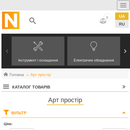
UA
0
RU
Інструмент і оснащення
Електричне обладнання
Головна
Арт простір
КАТАЛОГ ТОВАРІВ
Арт простір
ФІЛЬТР
Ціна: