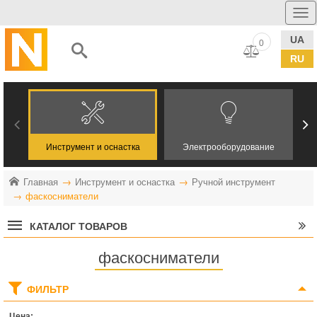
UA
0
RU
Инструмент и оснастка
Электрооборудование
Главная
Инструмент и оснастка
Ручной инструмент
фаскосниматели
КАТАЛОГ ТОВАРОВ
фаскосниматели
ФИЛЬТР
Цена: