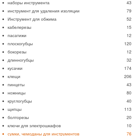
наборы инструмента
43
инструмент для удаления изоляции
79
Инструмент для обжима
52
кабелерезы
15
пасатижи
12
плоскогубцы
120
бокорезы
12
длинногубцы
32
кусачки
174
клещи
206
пинцеты
43
ножницы
80
круглогубцы
40
щипцы
113
болторезы
20
ключи для электрошкафов
10
сумки, чемоданы для инструментов
76