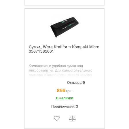
Сумка, Wera Kraftform Kompakt Micro
05671385001
Компактная и удобная сумка под
микроотвёртки. Для самостоятельного
подбора и компоновки Вашего набора
отвёрток.
Отзывов:
0
856
грн.
В наличии
Предложений:
3