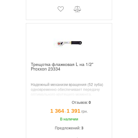
Трещотка флажковая L на 1/2"
Proxxon 23334
Надежный механизм вращения (52 зуба)
одновременно обеспечивает передачу
оптимального крутящего момента.
Отзывов:
0
1 364
1 391
грн.
¯
В наличии
Предложений:
3