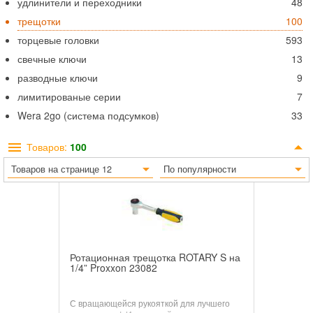
удлинители и переходники
48
трещотки
100
торцевые головки
593
свечные ключи
13
разводные ключи
9
лимитированые серии
7
Wera 2go (система подсумков)
33
Товаров:
100
Товаров на странице 12
По популярности
Ротационная трещотка ROTARY S на
1/4” Proxxon 23082
С вращающейся рукояткой для лучшего