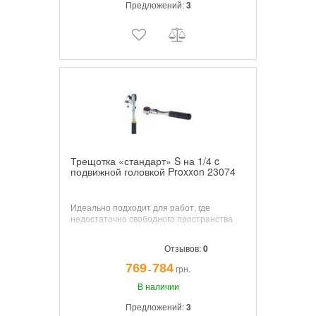
Предложений:
3
Трещотка «стандарт» S на 1/4 c
подвижной головкой Proxxon 23074
Идеально подходит для работ, где
недостаточно свободного пространства
Отзывов:
0
769
784
грн.
¯
В наличии
Предложений:
3