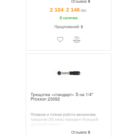
Отзывов:
0
2 104
2 146
грн.
¯
В наличии
Предложений:
3
Трещотка «стандарт» S на 1/4"
Proxxon 23092
Плавная и точная работа механизма
трещотки (52 зуба) передает большой
крутящий момент.
Отзывов:
0