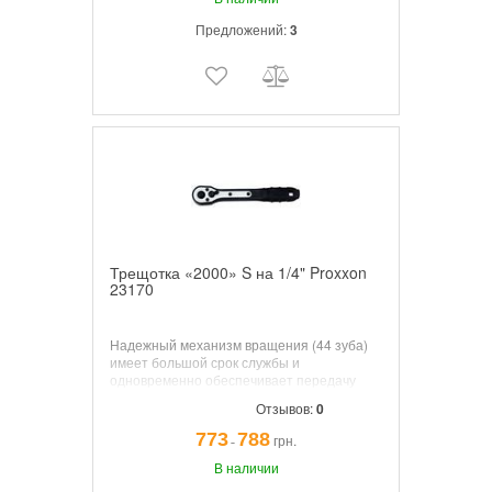
Предложений:
3
Трещотка «2000» S на 1/4" Proxxon
23170
Надежный механизм вращения (44 зуба)
имеет большой срок службы и
одновременно обеспечивает передачу
оптимального крутящего момента.
Отзывов:
0
773
788
грн.
¯
В наличии