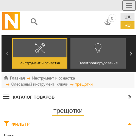
UA
0
RU
Инструмент и оснастка
Электрооборудование
Главная
Инструмент и оснастка
Cлесарный инструмент, ключи
трещотки
КАТАЛОГ ТОВАРОВ
трещотки
ФИЛЬТР
Цена: