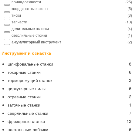
принадлежности
(
25
)
координатные столы
(
5
)
тиски
(
3
)
запчасти
(
10
)
делительные головки
(
4
)
сверлильные стойки
(
1
)
аккумуляторный инструмент
(
2
)
Инструмент и оснастка
шлифовальные станки
8
токарные станки
6
терморежущий станок
3
циркулярные пилы
6
отрезные станки
2
заточные станки
1
сверлильные станки
7
фрезерные станки
13
настольные лобзики
6