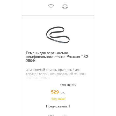
Ремень для вертикально-
шлифовального станка Proxxon TSG
250/E
Заменяемый ремень, пригодный для
текущей версии шлифовальной машины
TG250/e (28060)
Отзывов:
0
529
грн.
Под заказ
Предложений:
1