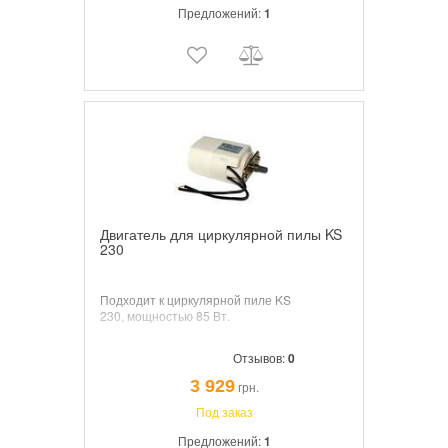
Предложений:
1
Двигатель для циркулярной пилы KS
230
Подходит к циркулярной пиле KS
230
, мощностью 85 Вт.
Отзывов:
0
3 929
грн.
Под заказ
Предложений:
1