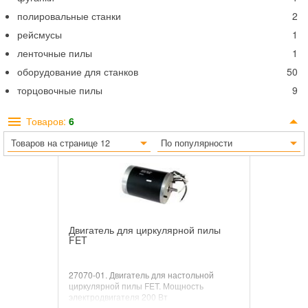
полировальные станки
2
рейсмусы
1
ленточные пилы
1
оборудование для станков
50
торцовочные пилы
9
Товаров:
6
Товаров на странице 12
По популярности
Двигатель для циркулярной пилы
FET
27070-01. Двигатель для настольной
циркулярной пилы FET.
Мощность
электродвигателя 200 Вт