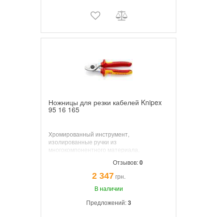
Ножницы для резки кабелей Knipex
95 16 165
Хромированный инструмент,
изолированные ручки из
многокомпонентного материала,
испытаны на соответствие нормам VDE.
Отзывов:
0
2 347
грн.
В наличии
Предложений:
3