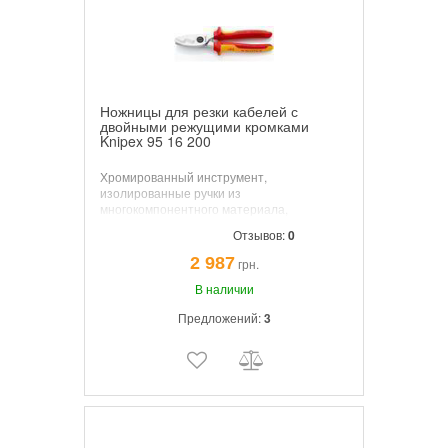
Ножницы для резки кабелей с
двойными режущими кромками
Knipex 95 16 200
Хромированный инструмент,
изолированные ручки из
многокомпонентного материала,
испытаны на соответствие нормам VDE.
Отзывов:
0
2 987
грн.
В наличии
Предложений:
3