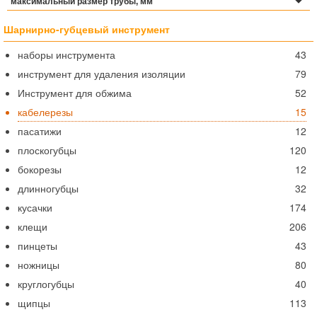
максимальный размер трубы, мм
Шарнирно-губцевый инструмент
наборы инструмента
43
инструмент для удаления изоляции
79
Инструмент для обжима
52
кабелерезы
15
пасатижи
12
плоскогубцы
120
бокорезы
12
длинногубцы
32
кусачки
174
клещи
206
пинцеты
43
ножницы
80
круглогубцы
40
щипцы
113