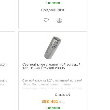
В наличии
Предложений:
3
xxon
Свечной ключ с магнитной вставкой,
1/2", 19 мм Proxxon 23395
новым
Свечной ключ на 1/2" с магнитной вставкой
ния
19 мм. Постоянный магнит плотно
удерживает свечу зажигания. Длина 70 мм
Отзывов:
0
393
401
грн.
¯
В наличии