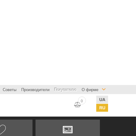
Советы
Производители
Покупателю
О фирме
UA
0
RU