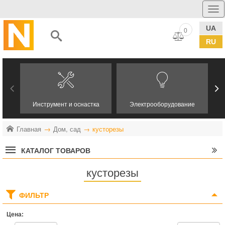
UA
0
RU
Инструмент и оснастка
Электрооборудование
Главная
Дом, сад
кусторезы
КАТАЛОГ ТОВАРОВ
кусторезы
ФИЛЬТР
Цена: