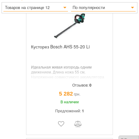
Товаров на странице 12
По популярности
Кусторез Bosch AHS 55-20 Li
Идеальная живая изгородь одним
движением. Длина ножа 55 см,
Напряжение совместимого аккумулятора
18 В, 2.5 Ач, Раскрытие зуба 20 мм, Вес 2.5
Отзывов:
0
кг, АБС, 55мин.
5 282
грн.
В наличии
Предложений:
1