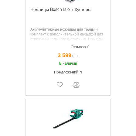
Ножницы Bosch Isio + Кусторез
Аккумуляторные ножницы для травы и
комплект с
дополнительной насадкой для
стрижки небольшого кустарника. Нож 8см /
кусторез 12см; акумулятор 3.6В, 50мин,
Отзывов:
0
время зарядки 3.5 часа, АБС.
3 599
грн.
В наличии
Предложений:
1