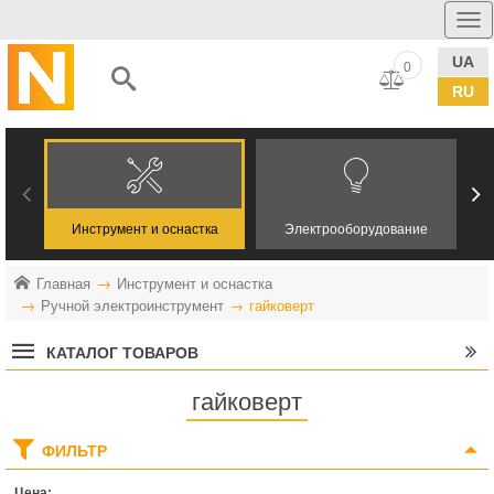
UA
0
RU
Инструмент и оснастка
Электрооборудование
Главная
Инструмент и оснастка
Ручной электроинструмент
гайковерт
КАТАЛОГ ТОВАРОВ
гайковерт
ФИЛЬТР
Цена: