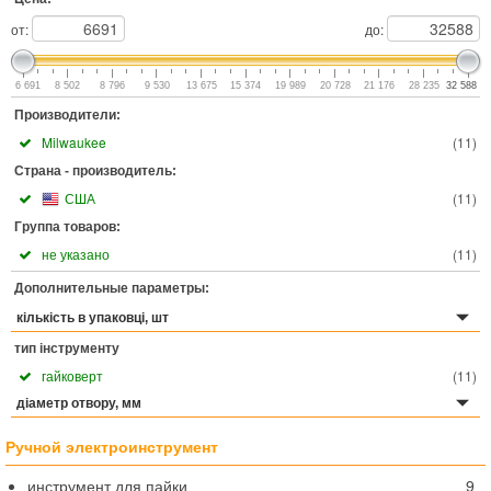
от:
до:
6 691
8 502
8 796
9 530
13 675
15 374
19 989
20 728
21 176
28 235
32 588
Производители:
Milwaukee
(
11
)
Страна - производитель:
США
(
11
)
Группа товаров:
не указано
(
11
)
Дополнительные параметры:
кількість в упаковці, шт
тип інструменту
гайковерт
(
11
)
діаметр отвору, мм
Ручной электроинструмент
инструмент для пайки
9