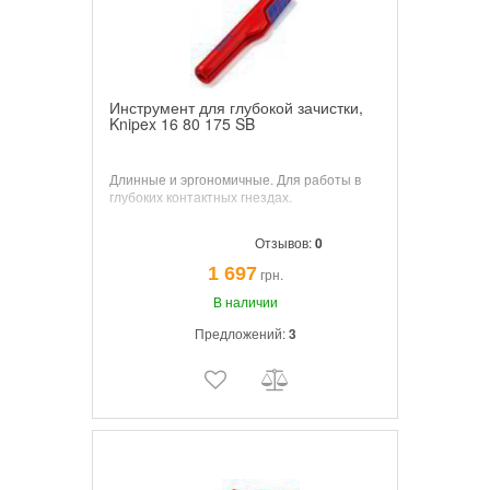
Инструмент для глубокой зачистки,
Knipex 16 80 175 SB
Длинные и эргономичные. Для работы в
глубоких контактных гнездах.
Отзывов:
0
1 697
грн.
В наличии
Предложений:
3