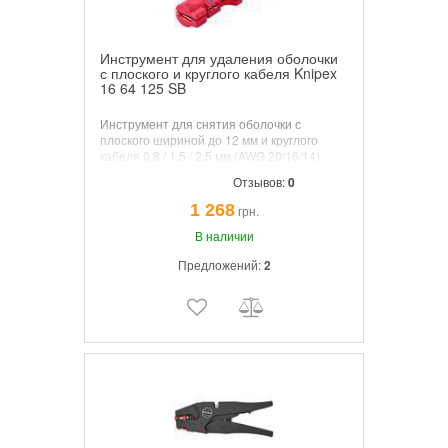
Инструмент для удаления оболочки
с плоского и круглого кабеля Knipex
16 64 125 SB
Инструмент для снятия оболочки с
плоского шириной до 12 мм и круглого
кабеля 0,8 / 1,5 / 2,5 мм (AWG 20/16/14)
Отзывов:
0
1 268
грн.
В наличии
Предложений:
2