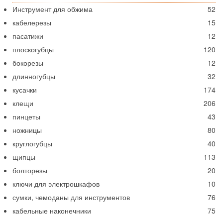
Инструмент для обжима
52
кабелерезы
15
пасатижи
12
плоскогубцы
120
бокорезы
12
длинногубцы
32
кусачки
174
клещи
206
пинцеты
43
ножницы
80
круглогубцы
40
щипцы
113
болторезы
20
ключи для электрошкафов
10
сумки, чемоданы для инструментов
76
кабельные наконечники
75