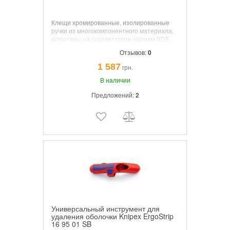
Клещи хромированные, изолированные
ручки из многокомпонентного материала,
испытаны на соответствие нормам VDE,
160 мм.
Отзывов:
0
1 587
грн.
В наличии
Предложений:
2
Универсальный инструмент для
удаления оболочки Knipex ErgoStrip
16 95 01 SB