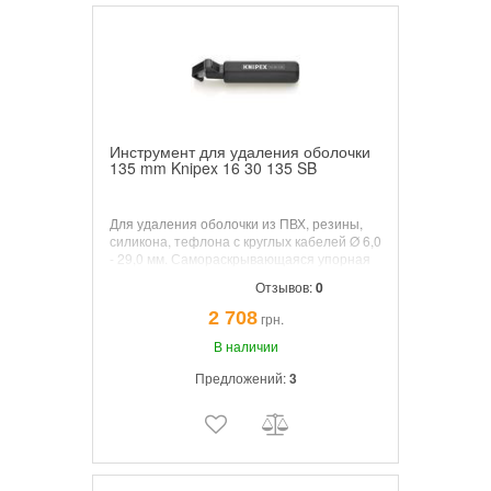
Инструмент для удаления оболочки
135 mm Knipex 16 30 135 SB
Для удаления оболочки из ПВХ, резины,
силикона, тефлона с круглых кабелей Ø 6,0
- 29,0 мм. Самораскрывающаяся упорная
скоба. С настройкой глубины резания
Отзывов:
0
гайкой с накаткой.
2 708
грн.
В наличии
Предложений:
3