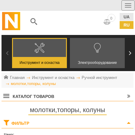
UA
0
RU
Инструмент и оснастка
Электрооборудование
Главная
Инструмент и оснастка
Ручной инструмент
молотки,топоры, колуны
КАТАЛОГ ТОВАРОВ
молотки,топоры, колуны
ФИЛЬТР
Цена: