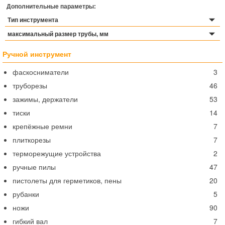
Дополнительные параметры:
Тип инструмента
максимальный размер трубы, мм
Ручной инструмент
фаскосниматели
3
труборезы
46
зажимы, держатели
53
тиски
14
крепёжные ремни
7
плиткорезы
7
терморежущие устройства
2
ручные пилы
47
пистолеты для герметиков, пены
20
рубанки
5
ножи
90
гибкий вал
7