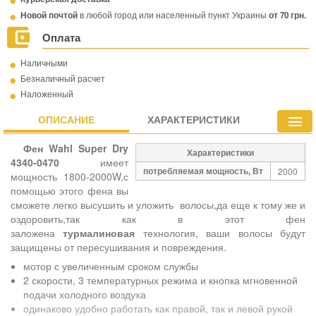
Новой почтой
в любой город или населенный пункт Украины
от
70 грн.
Оплата
Наличными
Безналичный расчет
Наложенный
ОПИСАНИЕ
ХАРАКТЕРИСТИКИ
Фен Wahl Super Dry
Характеристики
4340-0470
имеет
потребляемая мощность, Вт
2000
мощность 1800-2000W,с
помощью этого фена вы
сможете легко высушить и уложить волосы,да еще к тому же и
оздоровить,так как в этот фен
заложена
турмалиновая
технология, ваши волосы будут
защищены от пересушивания и повреждения.
мотор с увеличенным сроком службы
2 скорости, 3 температурных режима и кнопка мгновенной
подачи холодного воздуха
одинаково удобно работать как правой, так и левой рукой