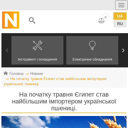
UA
0
RU
Інструмент і оснащення
Електричне обладнання
Головна
Новини
На початку травня Єгипет став найбільшим імпортером
української пшениці.
На початку травня Єгипет став
найбільшим імпортером української
пшениці.