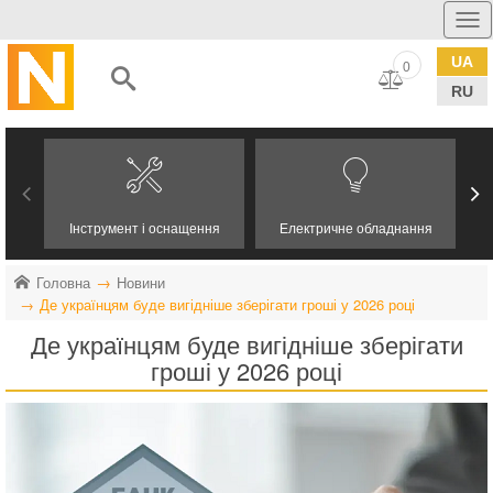
UA
0
RU
Інструмент і оснащення
Електричне обладнання
Головна
Новини
Де українцям буде вигідніше зберігати гроші у 2026 році
Де українцям буде вигідніше зберігати
гроші у 2026 році