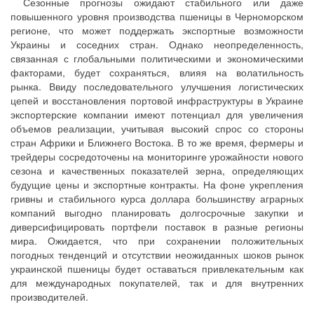
Сезонные прогнозы ожидают стабильного или даже
повышенного уровня производства пшеницы в Черноморском
регионе, что может поддержать экспортные возможности
Украины и соседних стран. Однако неопределенность,
связанная с глобальными политическими и экономическими
факторами, будет сохраняться, влияя на волатильность
рынка. Ввиду последовательного улучшения логистических
цепей и восстановления портовой инфраструктуры в Украине
экспортерские компании имеют потенциал для увеличения
объемов реализации, учитывая высокий спрос со стороны
стран Африки и Ближнего Востока. В то же время, фермеры и
трейдеры сосредоточены на мониторинге урожайности нового
сезона и качественных показателей зерна, определяющих
будущие цены и экспортные контракты. На фоне укрепления
гривны и стабильного курса доллара большинству аграрных
компаний выгодно планировать долгосрочные закупки и
диверсифицировать портфели поставок в разные регионы
мира. Ожидается, что при сохранении положительных
погодных тенденций и отсутствии неожиданных шоков рынок
украинской пшеницы будет оставаться привлекательным как
для международных покупателей, так и для внутренних
производителей.