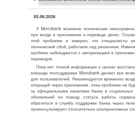
02.06.2026
У Monobank возникла техническая неисправнос
при входе в приложение и переводе денег. Соучр
этой проблеме и заверил, что специалисты у
технический сбой, работаем над решением. Извиня
проблем наблюдаются с авторизацией в приложени
переводов.
Пока нет точной информации о сроках восстан
команда техподдержки Monobank делает все возм
для пользователей. Рекомендуется временно воз
операций через приложение, пока проблема не буд
за официальными каналами банка в социальных с
обновлений по поводу статуса работы сервис
обратиться в службу поддержки банка через тел
проконсультируют относительно альтернативных с