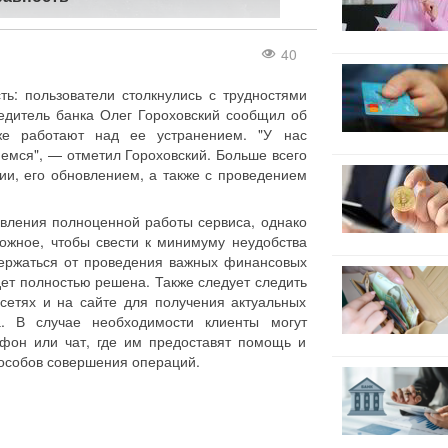
40
ть: пользователи столкнулись с трудностями
едитель банка Олег Гороховский сообщил об
же работают над ее устранением. "У нас
емся", — отметил Гороховский. Больше всего
и, его обновлением, а также с проведением
овления полноценной работы сервиса, однако
ожное, чтобы свести к минимуму неудобства
держаться от проведения важных финансовых
ет полностью решена. Также следует следить
етях и на сайте для получения актуальных
а. В случае необходимости клиенты могут
ефон или чат, где им предоставят помощь и
пособов совершения операций.