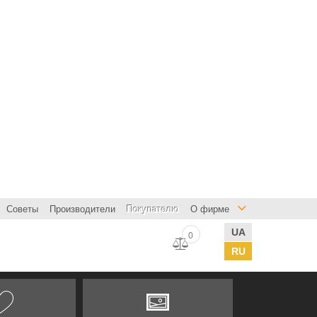
Советы
Производители
Покупателю
О фирме
UA
0
RU