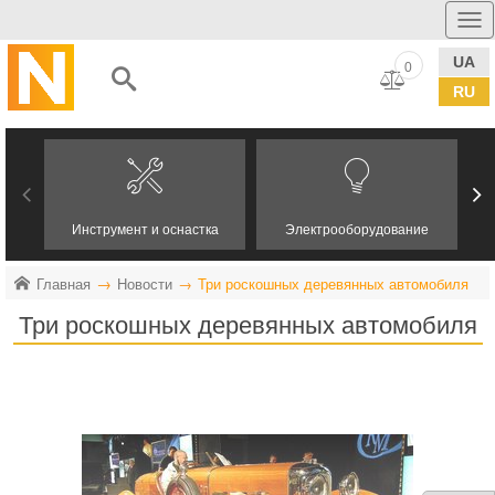
UA
0
RU
Инструмент и оснастка
Электрооборудование
Главная
Новости
Три роскошных деревянных автомобиля
Три роскошных деревянных автомобиля