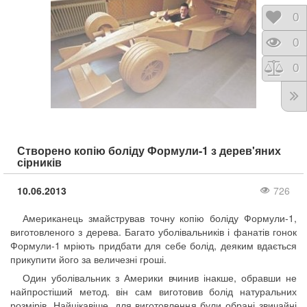
Відк
0
Пере
0
Порі
0
Створено копію боліду Формули-1 з дерев'яних
сірників
10.06.2013
726
Американець змайстрував точну копію боліду Формули-1,
виготовленого з дерева. Багато уболівальників і фанатів гонок
Формули-1 мріють придбати для себе болід, деяким вдається
прикупити його за величезні гроші.
Один уболівальник з Америки вчинив інакше, обравши не
найпростіший метод. він сам виготовив болід натуральних
розмірів. Найцікавіше, для виготовлення були обрані звичайні