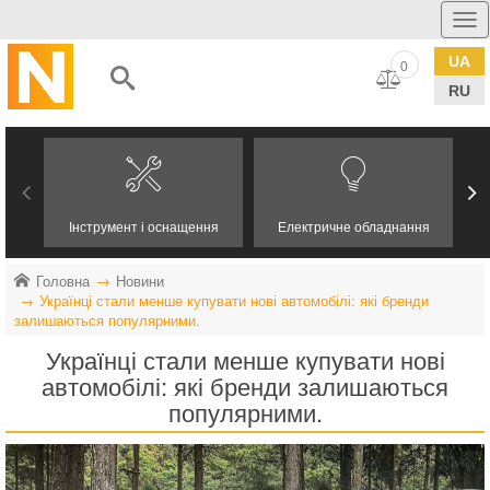
UA
0
RU
Інструмент і оснащення
Електричне обладнання
Головна
Новини
Українці стали менше купувати нові автомобілі: які бренди
залишаються популярними.
Українці стали менше купувати нові
автомобілі: які бренди залишаються
популярними.