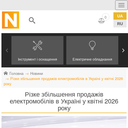
UA
0
RU
Інструмент і оснащення
Електричне обладнання
Головна
Новини
Різке збільшення продажів електромобілів в Україні у квітні 2026
року
Різке збільшення продажів
електромобілів в Україні у квітні 2026
року