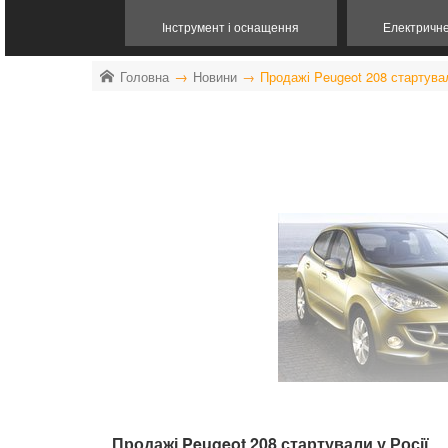
Інструмент і оснащення
Електричн
Головна
Новини
Продажі Peugeot 208 стартувал
Продажі Peugeot 208 стартували у Росії