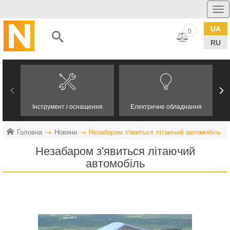
UA
0
RU
Інструмент і оснащення
Електричне обладнання
Головна
Новини
Незабаром з'явиться літаючий автомобіль
Незабаром з'явиться літаючий
автомобіль