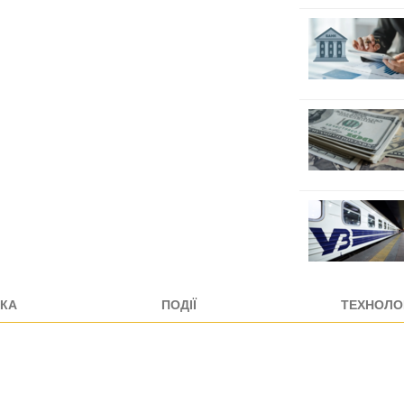
КА
ПОДІЇ
ТЕХНОЛОГ