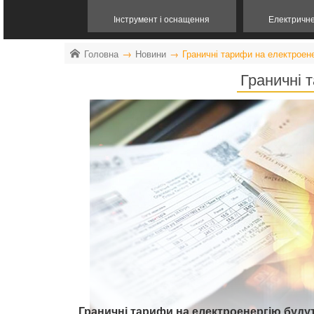
Інструмент і оснащення
Електричн
Головна
Новини
Граничні тарифи на електроене
Граничні 
Граничні тарифи на електроенергію будуть