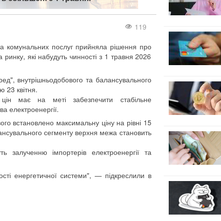
119
 та комунальних послуг прийняла рішення про
ринку, які набудуть чинності з 1 травня 2026
ред", внутрішньодобового та балансувального
ю 23 квітня.
 цін має на меті забезпечити стабільне
а електроенергії.
ого встановлено максимальну ціну на рівні 15
лансувального сегменту верхня межа становить
ть залученню імпортерів електроенергії та
ості енергетичної системи", — підкреслили в