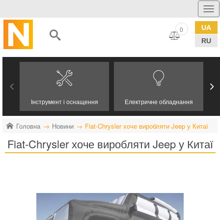
UA
0
RU
Інструмент і оснащення
Електричне обладнання
Головна
Новини
Fiat-Chrysler хоче виробляти Jeep у Китаї
Fiat-Chrysler хоче виробляти Jeep у Китаї