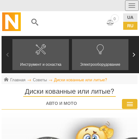
UA
0
RU
Инструмент и оснастка
Электрооборудование
Главная
Советы
Диски кованные или литые?
Диски кованные или литые?
АВТО И МОТО