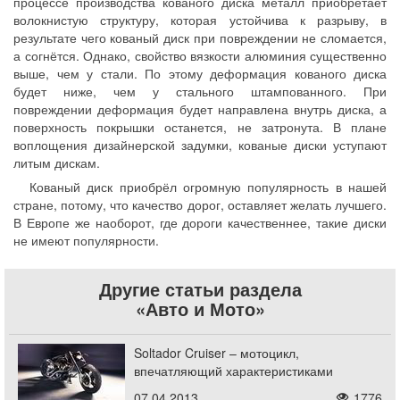
процессе производства кованого диска металл приобретает
волокнистую структуру, которая устойчива к разрыву, в
результате чего кованый диск при повреждении не сломается,
а согнётся. Однако, свойство вязкости алюминия существенно
выше, чем у стали. По этому деформация кованого диска
будет ниже, чем у стального штампованного. При
повреждении деформация будет направлена внутрь диска, а
поверхность покрышки останется, не затронута. В плане
воплощения дизайнерской задумки, кованые диски уступают
литым дискам.
Кованый диск приобрёл огромную популярность в нашей
стране, потому, что качество дорог, оставляет желать лучшего.
В Европе же наоборот, где дороги качественнее, такие диски
не имеют популярности.
Другие статьи раздела
«Авто и Мото»
Soltador Cruiser – мотоцикл,
впечатляющий характеристиками
07.04.2013
1776