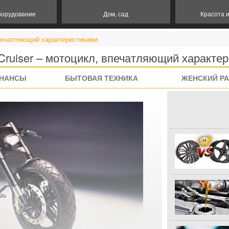
борудование
Дом, сад
Красота 
 впечатляющий характеристиками
 Cruiser – мотоцикл, впечатляющий характе
ИНАНСЫ
БЫТОВАЯ ТЕХНИКА
ЖЕНСКИЙ Р