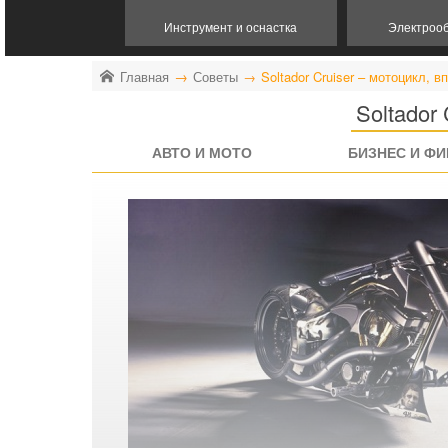
Инструмент и оснастка
Электроо
Главная
Советы
Soltador Cruiser – мотоцикл,
Soltador
АВТО И МОТО
БИЗНЕС И Ф