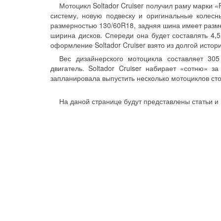
Мотоцикл Soltador Cruiser получил раму марки 
систему, новую подвеску и оригинальные колесн
размерностью 130/60R18, задняя шина имеет разме
ширина дисков. Спереди она будет составлять 4,
оформление Soltador Cruiser взято из долгой исто
Вес дизайнерского мотоцикла составляет 30
двигатель. Soltador Cruiser набирает «сотню» 
запланировала выпустить несколько мотоциклов ст
На даной странице будут представлены статьи и