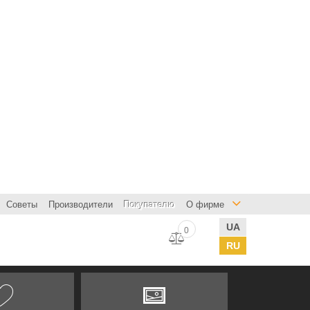
Советы
Производители
Покупателю
О фирме
UA
0
RU