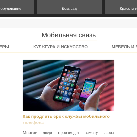
борудование
Дом, сад
Красота 
Мобильная связь
ЕРЫ
КУЛЬТУРА И ИСКУССТВО
МЕБЕЛЬ И 
Как продлить срок службы мобильного
телефона
Многие люди производят замену своих