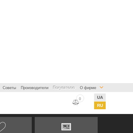
Советы
Производители
Покупателю
О фирме
UA
0
RU