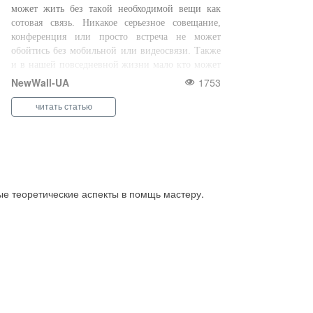
может жить без такой необходимой вещи как
сотовая связь. Никакое серьезное совещание,
конференция или просто встреча не может
обойтись без мобильной или видеосвязи. Также
и в нашей повседневной жизни мало кто может
представить себя без сотового телефона. ...
NewWall-UA
1753
читать статью
ые теоретические аспекты в помщь мастеру.