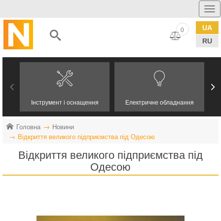
UA
0
RU
Інструмент і оснащення
Електричне обладнання
Головна
Новини
Відкриття великого підприємства під Одесою
Відкриття великого підприємства під
Одесою