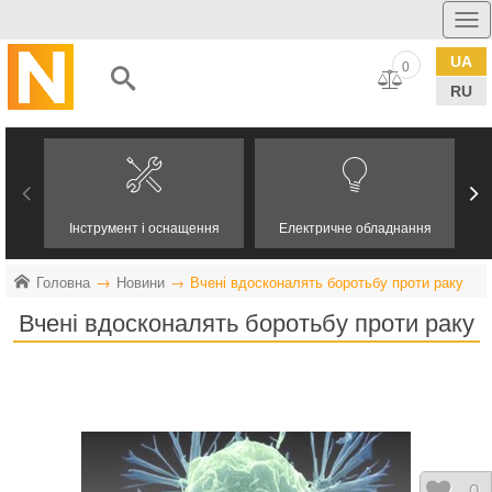
UA
0
RU
Інструмент і оснащення
Електричне обладнання
Головна
Новини
Вчені вдосконалять боротьбу проти раку
Вчені вдосконалять боротьбу проти раку
0