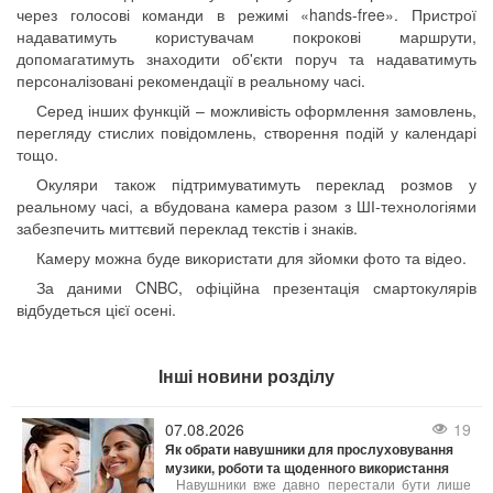
через голосові команди в режимі «hands-free». Пристрої
надаватимуть користувачам покрокові маршрути,
допомагатимуть знаходити об'єкти поруч та надаватимуть
персоналізовані рекомендації в реальному часі.
Серед інших функцій – можливість оформлення замовлень,
перегляду стислих повідомлень, створення подій у календарі
тощо.
Окуляри також підтримуватимуть переклад розмов у
реальному часі, а вбудована камера разом з ШІ-технологіями
забезпечить миттєвий переклад текстів і знаків.
Камеру можна буде використати для зйомки фото та відео.
За даними CNBC, офіційна презентація смартокулярів
відбудеться цієї осені.
Інші новини розділу
07.08.2026
19
Як обрати навушники для прослуховування
музики, роботи та щоденного використання
Навушники вже давно перестали бути лише